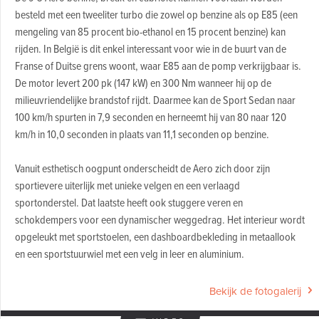
besteld met een tweeliter turbo die zowel op benzine als op E85 (een
mengeling van 85 procent bio-ethanol en 15 procent benzine) kan
rijden. In België is dit enkel interessant voor wie in de buurt van de
Franse of Duitse grens woont, waar E85 aan de pomp verkrijgbaar is.
De motor levert 200 pk (147 kW) en 300 Nm wanneer hij op de
milieuvriendelijke brandstof rijdt. Daarmee kan de Sport Sedan naar
100 km/h spurten in 7,9 seconden en herneemt hij van 80 naar 120
km/h in 10,0 seconden in plaats van 11,1 seconden op benzine.
Vanuit esthetisch oogpunt onderscheidt de Aero zich door zijn
sportievere uiterlijk met unieke velgen en een verlaagd
sportonderstel. Dat laatste heeft ook stuggere veren en
schokdempers voor een dynamischer weggedrag. Het interieur wordt
opgeleukt met sportstoelen, een dashboardbekleding in metaallook
en een sportstuurwiel met een velg in leer en aluminium.
Bekijk de fotogalerij