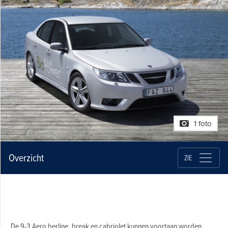
1 foto
Overzicht
ZIE
De 9-3 Aero berline, break en cabriolet kunnen voortaan worden