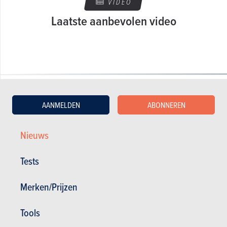
VIDEO
Laatste aanbevolen video
AANMELDEN
ABONNEREN
GESCHREVEN DOOR OLIVIER DUQUESNE OP
28-07-2008
Nieuws
Web Editor - Specialist Advice
Tests
Merken/Prijzen
Tools