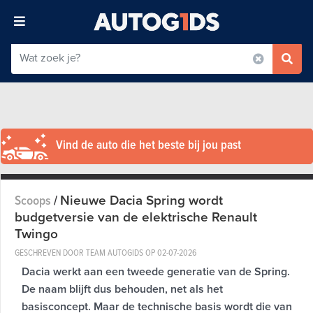
Vind de auto die het beste bij jou past
Nieuwe Dacia Spring wordt
Scoops
/
budgetversie van de elektrische Renault
Twingo
GESCHREVEN DOOR TEAM AUTOGIDS OP
02-07-2026
Dacia werkt aan een tweede generatie van de Spring.
De naam blijft dus behouden, net als het
basisconcept. Maar de technische basis wordt die van