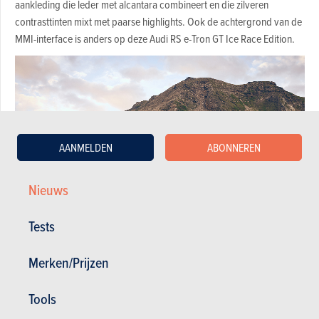
aankleding die leder met alcantara combineert en die zilveren
contrasttinten mixt met paarse highlights. Ook de achtergrond van de
MMI-interface is anders op deze Audi RS e-Tron GT Ice Race Edition.
AANMELDEN
ABONNEREN
Nieuws
Tests
Merken/Prijzen
Bekijk de fotogalerij
Tools
VIDEO