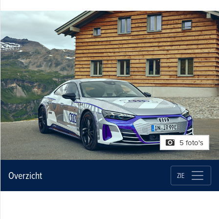
5 foto's
Overzicht
ZIE