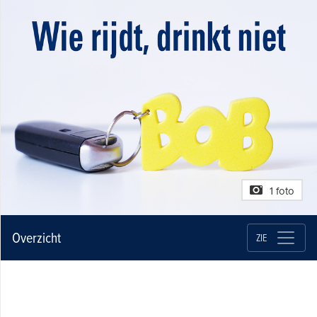
1 foto
Overzicht
ZIE