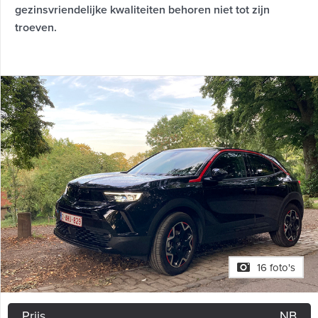
gezinsvriendelijke kwaliteiten behoren niet tot zijn
troeven.
16 foto's
Prijs
NB