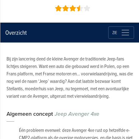
Overzicht
ZIE
Bij zijn lancering deed de kleine Avenger de traditionele Jeep-fans
lichtjes steigeren. Want een auto die gebouwd werd in Polen, op een
Frans platform, met Franse motoren en… voorwielaandrijving, was die
nog wel de naam ‘Jeep’ waardig? Aan dat laatste bezwaar komt
Stellantis, moederhuis van Jeep, nu tegemoet, met een avontuurlijke
variant van de Avenger, uitgerust met vierwielaandrijving.
Algemeen concept
Jeep Avenger 4xe
Één probleem evenwel: deze Avenger 4xe rust op hetzelfde e-
CMP2-platform als de overige motorversies, en die basis is niet