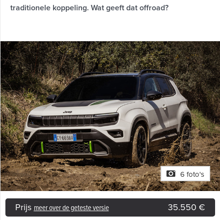
traditionele koppeling. Wat geeft dat offroad?
6 foto's
Prijs
35.550 €
meer over de geteste versie