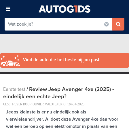
Vind de auto die het beste bij jou past
Review Jeep Avenger 4xe (2025) -
Eerste test
/
eindelijk een echte Jeep?
GESCHREVEN DOOR OLIVIER MALOTEAUX OP
24-04-2025
Jeeps kleinste is er nu eindelijk ook als
vierwielaandrijver. Al doet deze Avenger 4xe daarvoor
wel een beroep op een elektromotor in plaats van een