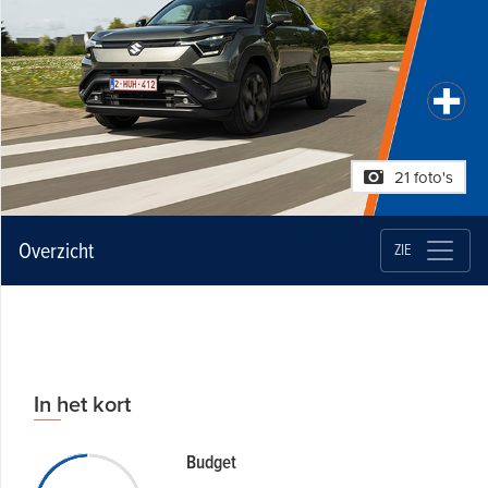
21 foto's
Overzicht
ZIE
In het kort
Budget