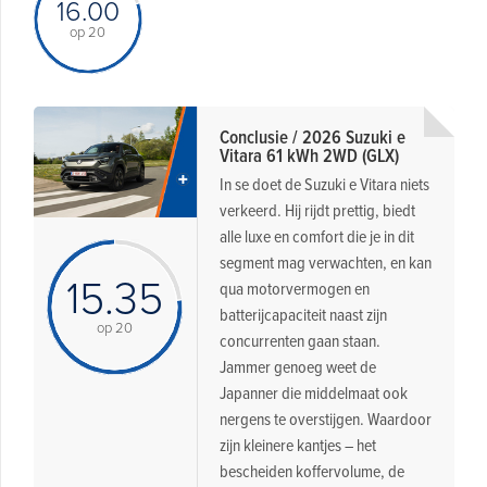
16.00
op 20
Conclusie / 2026 Suzuki e
Vitara 61 kWh 2WD (GLX)
In se doet de Suzuki e Vitara niets
verkeerd. Hij rijdt prettig, biedt
alle luxe en comfort die je in dit
segment mag verwachten, en kan
15.35
qua motorvermogen en
batterijcapaciteit naast zijn
op 20
concurrenten gaan staan.
Jammer genoeg weet de
Japanner die middelmaat ook
nergens te overstijgen. Waardoor
zijn kleinere kantjes – het
bescheiden koffervolume, de