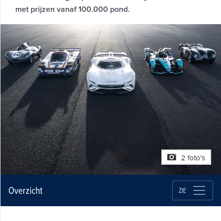
met prijzen vanaf 100.000 pond.
2 foto's
Overzicht
ZIE