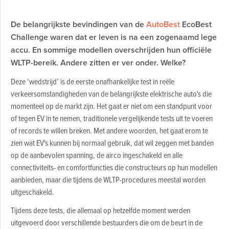
De belangrijkste bevindingen van de
AutoBest
EcoBest
Challenge waren dat er leven is na een zogenaamd lege
accu. En sommige modellen overschrijden hun officiële
WLTP-bereik. Andere zitten er ver onder. Welke
?
Deze ‘wedstrijd’ is de eerste onafhankelijke test in reële
verkeersomstandigheden van de belangrijkste elektrische auto's die
momenteel op de markt zijn. Het gaat er niet om een standpunt voor
of tegen EV in te nemen, traditionele vergelijkende tests uit te voeren
of records te willen breken. Met andere woorden, het gaat erom te
zien wat EV's kunnen bij normaal gebruik, dat wil zeggen met banden
op de aanbevolen spanning, de airco ingeschakeld en alle
connectiviteits- en comfortfuncties die constructeurs op hun modellen
aanbieden, maar die tijdens de WLTP-procedures meestal worden
uitgeschakeld
.
Tijdens deze tests, die allemaal op hetzelfde moment werden
uitgevoerd door verschillende bestuurders die om de beurt in de