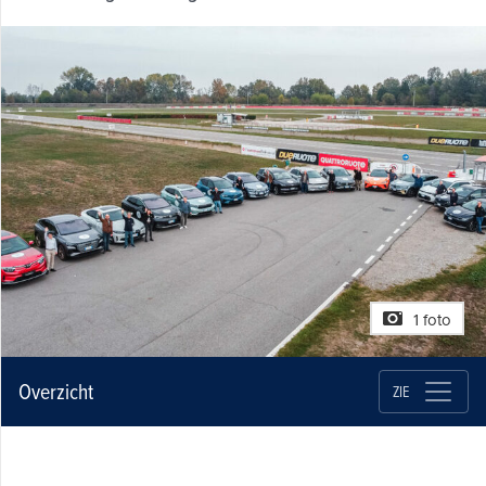
1 foto
Overzicht
ZIE